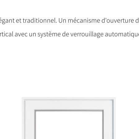
égant et traditionnel. Un mécanisme d'ouverture 
rtical avec un système de verrouillage automatiq