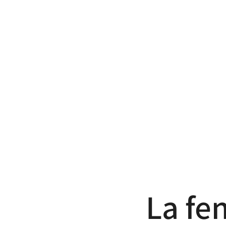
La fe