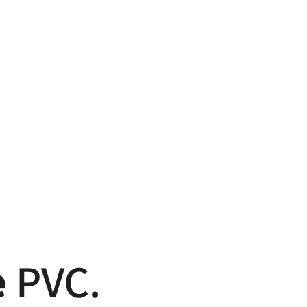
e
PVC
.