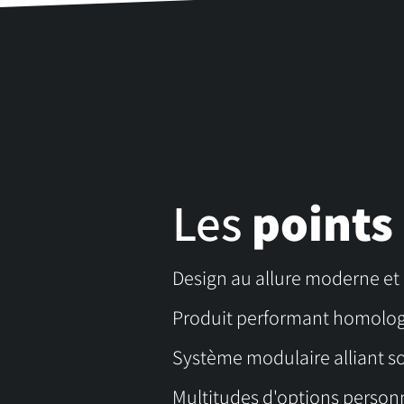
Les
points
Design au allure moderne e
Produit performant homolo
Système modulaire alliant so
Multitudes d'options person