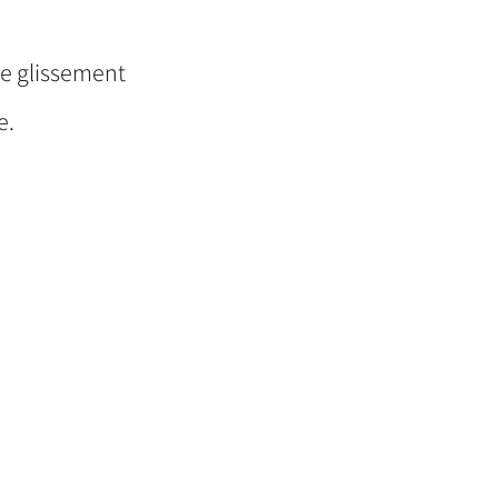
de glissement
ue.