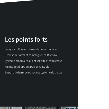
Les points forts
Design au allure moderne et contemporaine
Produit performant homologué ENERGY STAR
Système modulaire alliant solidité et robustesse
Multitudes d'options personnalisable
En parfaite harmonie avec nos système de portes