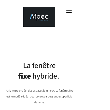
La fenêtre
fixe
hybride
.
Parfaite pour créer des espaces lumineux. La fenêtres fixe
est le modèle idéal pour concevoir de grande superficie
de verre.