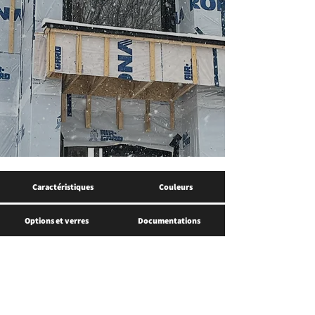
Caractéristiques
Couleurs
Options et verres
Documentations